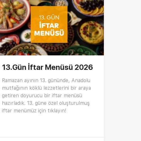
13.Gün İftar Menüsü 2026
Ramazan ayının 13. gününde, Anadolu
mutfağının köklü lezzetlerini bir araya
getiren doyurucu bir iftar menüsü
hazırladık. 13. güne özel oluşturulmuş
iftar menümüz için tıklayın!