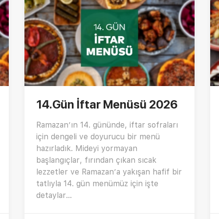
14.Gün İftar Menüsü 2026
Ramazan’ın 14. gününde, iftar sofraları
için dengeli ve doyurucu bir menü
hazırladık. Mideyi yormayan
başlangıçlar, fırından çıkan sıcak
lezzetler ve Ramazan’a yakışan hafif bir
tatlıyla 14. gün menümüz için işte
detaylar…