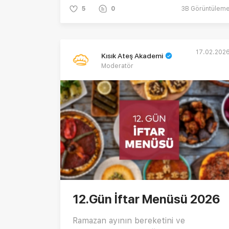
5
0
3B
Görüntülem
17.02.202
Kısık Ateş Akademi
Moderatör
12.Gün İftar Menüsü 2026
Ramazan ayının bereketini ve