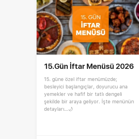
15.Gün İftar Menüsü 2026
15. güne özel iftar menümüzde;
besleyici başlangıçlar, doyurucu ana
yemekler ve hafif bir tatlı dengeli
şekilde bir araya geliyor. İşte menünün
detayları…🌙