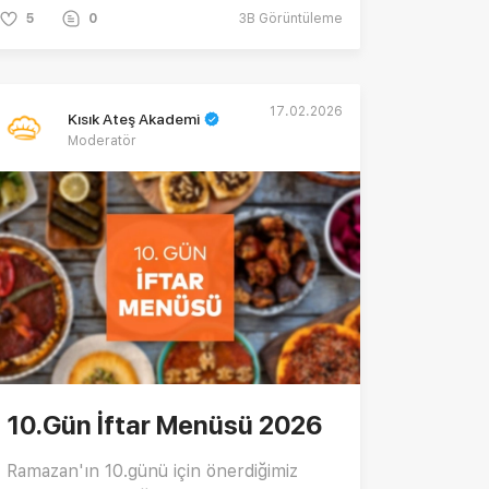
5
0
3B
Görüntüleme
17.02.2026
Kısık Ateş Akademi
Moderatör
10.Gün İftar Menüsü 2026
Ramazan'ın 10.günü için önerdiğimiz