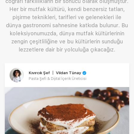
coğrafi farklılıkların bir sonucu olarak oluşmuştur.
Her bir mutfak kültürü, kendi benzersiz tatları,
pişirme teknikleri, tarifleri ve gelenekleri ile
dünya gastronomi sahnesine katkıda bulunur. Bu
koleksiyonumuzda, dünya mutfak kültürlerinin
zengin çeşitliliğine ve bu kültürlerin sunduğu
lezzetlere dair bir yolculuğa çıkacağız.
Kıvırcık Şef 〡 Vildan Tünay
Pasta Şefi & Dijital İçerik Üreticisi