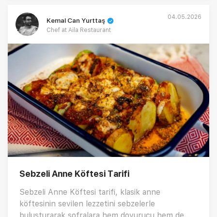
04.05.2026
Kemal Can Yurttaş
Chef at Aila Restaurant
Sebzeli Anne Köftesi Tarifi
Sebzeli Anne Köftesi tarifi, klasik anne
köftesinin sevilen lezzetini sebzelerle
buluşturarak sofralara hem doyurucu hem de